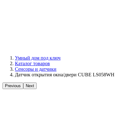
Умный дом под ключ
Каталог товаров
Сенсоры и датчики
Датчик открытия окна/двери CUBE LS058WH
Previous
Next