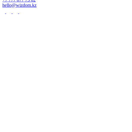
hello@wizdom.kz