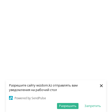
×
Разрешите сайту wizdom.kz отправлять вам
уведомления на рабочий стол
Powered by SendPulse
Разрешить
Запретить