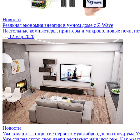
Новости
Реальная экономия энергии в умном доме с Z-Wave
Настольные компьютеры, принтеры и микроволновые печи, потре
12 мар 2020
Новости
Уже в марте – открытие первого мультибрендового шоу-рума 
Уже совсем скоро свои двери распахнет наш шоу-рум. Как мы п