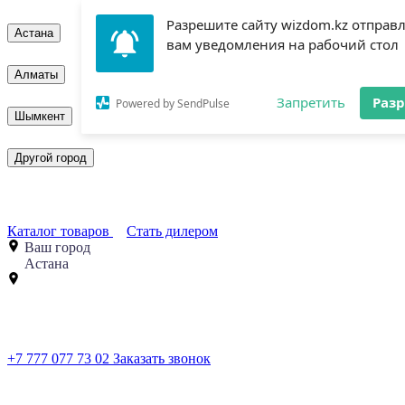
Разрешите сайту wizdom.kz отправ
Астана
вам уведомления на рабочий стол
Алматы
Запретить
Раз
Powered by SendPulse
Шымкент
Другой город
Каталог товаров
Стать дилером
Ваш город
Астана
+7 777 077 73 02
Заказать звонок