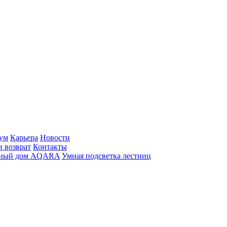
ум
Карьера
Новости
и возврат
Контакты
ный дом AQARA
Умная подсветка лестниц