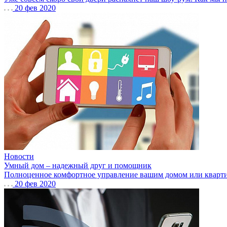
20 фев 2020
Новости
Умный дом – надежный друг и помощник
Полноценное комфортное управление вашим домом или квартиро
20 фев 2020