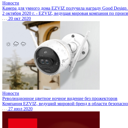
Новости
Камера для умного дома EZVIZ получила награду Good Design 
2 октября 2020 г. - EZVIZ, ведущая мировая компания по произв
20 окт 2020
Новости
Революционное цветное ночное видение без прожекторов
Компания EZVIZ, ведущий мировой бренд в области безопаснос
27 июл 2020