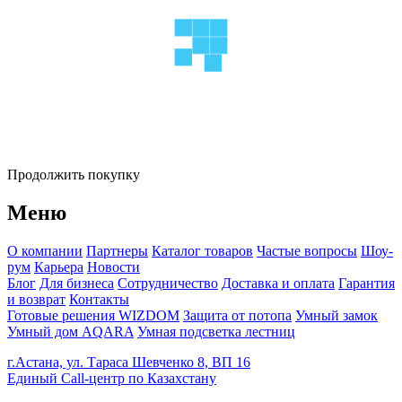
Продолжить покупку
Меню
О компании
Партнеры
Каталог товаров
Частые вопросы
Шоу-
рум
Карьера
Новости
Блог
Для бизнеса
Сотрудничество
Доставка и оплата
Гарантия
и возврат
Контакты
Готовые решения WIZDOM
Защита от потопа
Умный замок
Умный дом AQARA
Умная подсветка лестниц
г.Астана, ул. Тараса Шевченко 8, ВП 16
Единый Call-центр по Казахстану