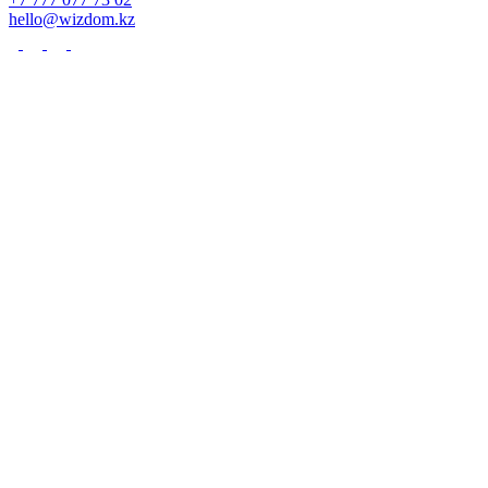
hello@wizdom.kz