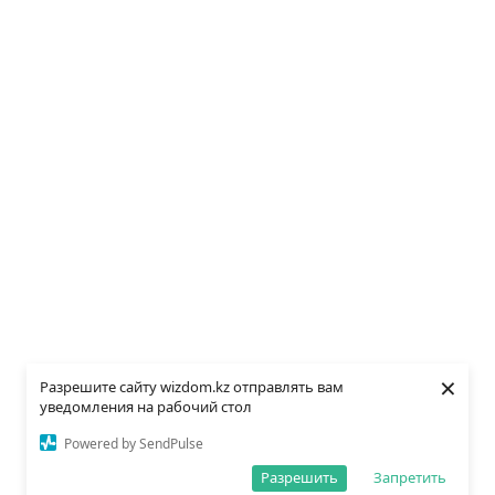
×
Разрешите сайту wizdom.kz отправлять вам
уведомления на рабочий стол
Powered by SendPulse
Разрешить
Запретить