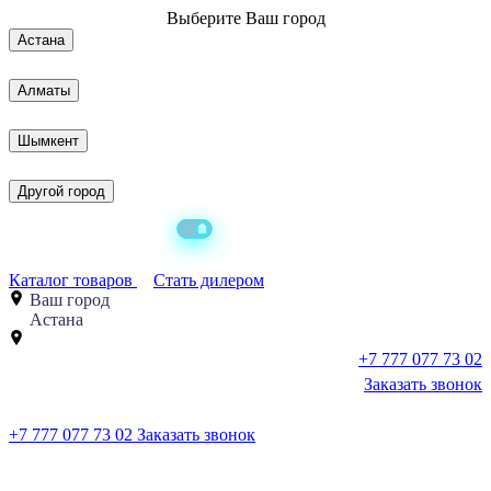
Выберите
Ваш город
Астана
Алматы
Шымкент
Другой город
Каталог товаров
Стать дилером
Ваш город
Астана
+7 777 077 73 02
Заказать звонок
+7 777 077 73 02
Заказать звонок