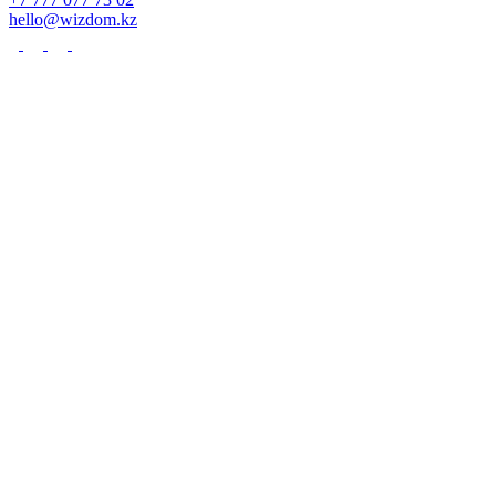
hello@wizdom.kz