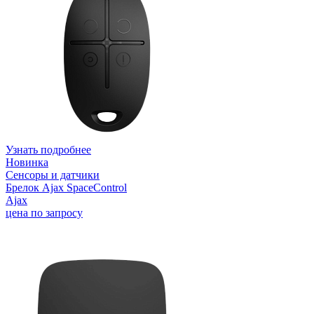
Узнать подробнее
Новинка
Сенсоры и датчики
Брелок Ajax SpaceControl
Ajax
цена по запросу