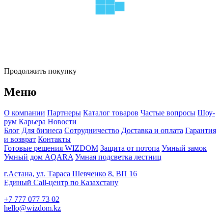
Продолжить покупку
Меню
О компании
Партнеры
Каталог товаров
Частые вопросы
Шоу-
рум
Карьера
Новости
Блог
Для бизнеса
Сотрудничество
Доставка и оплата
Гарантия
и возврат
Контакты
Готовые решения WIZDOM
Защита от потопа
Умный замок
Умный дом AQARA
Умная подсветка лестниц
г.Астана, ул. Тараса Шевченко 8, ВП 16
Единый Call-центр по Казахстану
+7 777 077 73 02
hello@wizdom.kz