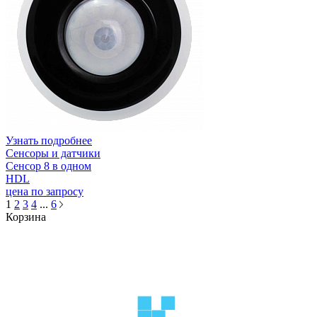
Узнать подробнее
Сенсоры и датчики
Сенсор 8 в одном
HDL
цена по запросу
1
2
3
4
...
6
Корзина