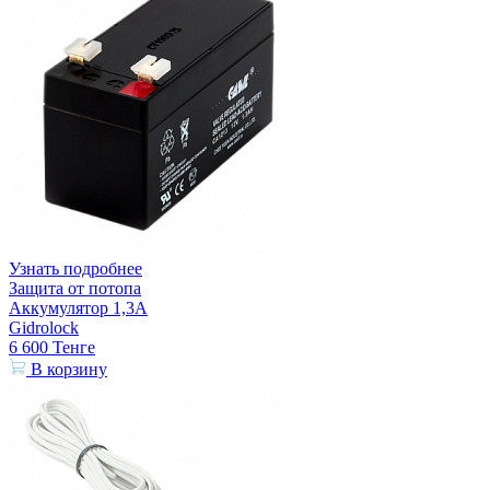
Узнать подробнее
Защита от потопа
Аккумулятор 1,3А
Gidrolock
6 600
Тенге
В корзину