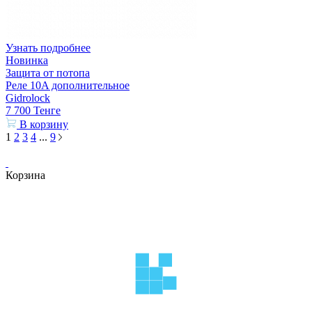
Узнать подробнее
Новинка
Защита от потопа
Реле 10A дополнительное
Gidrolock
7 700
Тенге
В корзину
1
2
3
4
...
9
Корзина