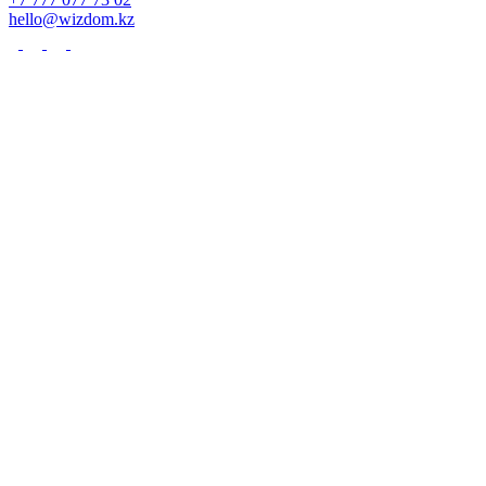
hello@wizdom.kz