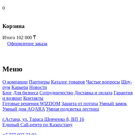
0
Корзина
Итого
102 000
Оформление заказа
Меню
О компании
Партнеры
Каталог товаров
Частые вопросы
Шоу-
рум
Карьера
Новости
Блог
Для бизнеса
Сотрудничество
Доставка и оплата
Гарантия
и возврат
Контакты
Готовые решения WIZDOM
Защита от потопа
Умный замок
Умный дом AQARA
Умная подсветка лестниц
г.Астана, ул. Тараса Шевченко 8, ВП 16
Единый Call-центр по Казахстану
+7 777 077 73 02