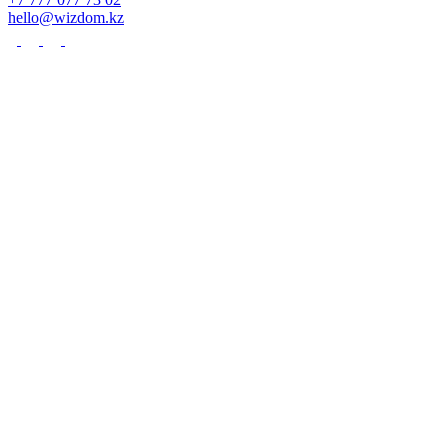
hello@wizdom.kz