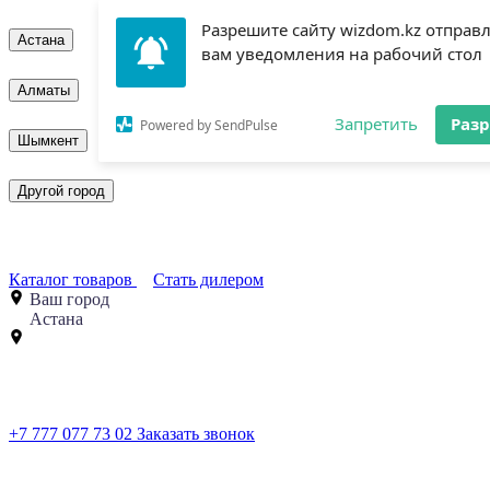
Разрешите сайту wizdom.kz отправ
Астана
вам уведомления на рабочий стол
Алматы
Запретить
Раз
Powered by SendPulse
Шымкент
Другой город
Каталог товаров
Стать дилером
Ваш город
Астана
+7 777 077 73 02
Заказать звонок