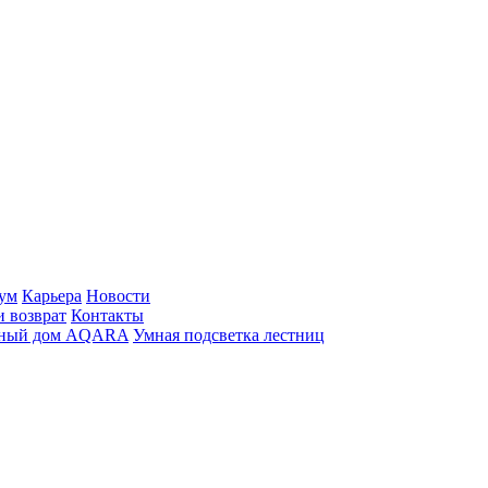
ум
Карьера
Новости
и возврат
Контакты
ный дом AQARA
Умная подсветка лестниц