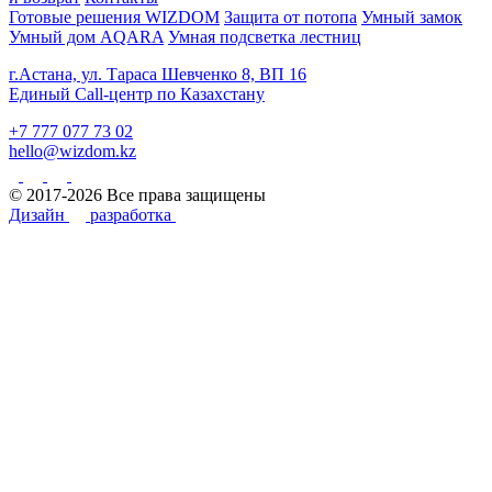
Готовые решения WIZDOM
Защита от потопа
Умный замок
Умный дом AQARA
Умная подсветка лестниц
г.Астана, ул. Тараса Шевченко 8, ВП 16
Единый Call-центр по Казахстану
+7 777 077 73 02
hello@wizdom.kz
© 2017-2026 Все права защищены
Дизайн
разработка