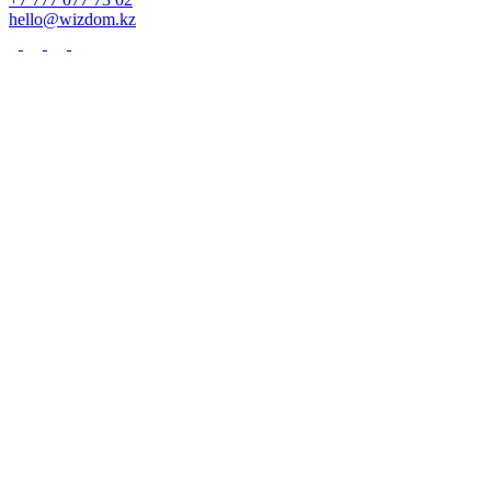
hello@wizdom.kz