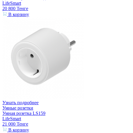
LifeSmart
20 800
Тенге
В корзину
Узнать подробнее
Умные розетки
Умная розетка LS159
LifeSmart
21 000
Тенге
В корзину