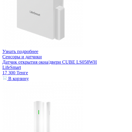
Узнать подробнее
Сенсоры и датчики
Датчик открытия окна/двери CUBE LS058WH
LifeSmart
17 300
Тенге
В корзину