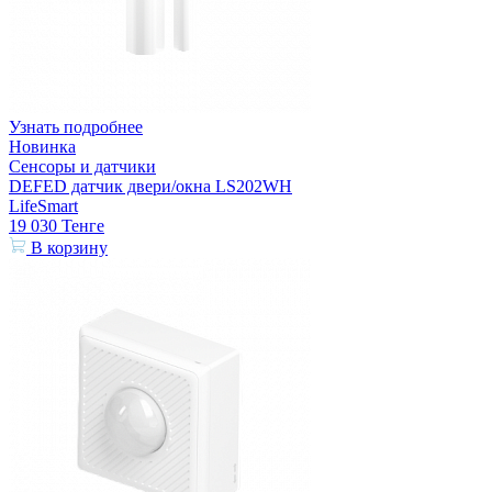
Узнать подробнее
Новинка
Сенсоры и датчики
DEFED датчик двери/окна LS202WH
LifeSmart
19 030
Тенге
В корзину