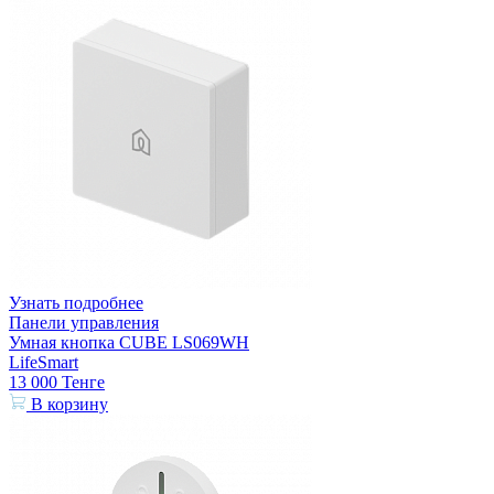
Узнать подробнее
Панели управления
Умная кнопка CUBE LS069WH
LifeSmart
13 000
Тенге
В корзину