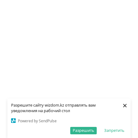
×
Разрешите сайту wizdom.kz отправлять вам
уведомления на рабочий стол
Powered by SendPulse
Разрешить
Запретить