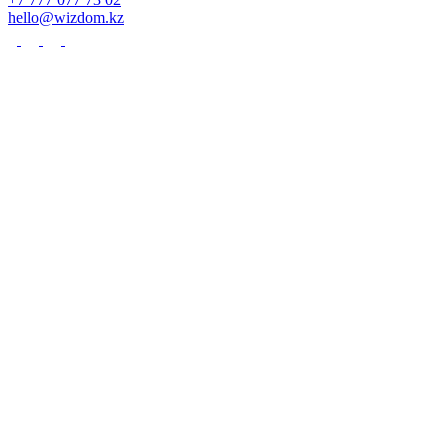
hello@wizdom.kz