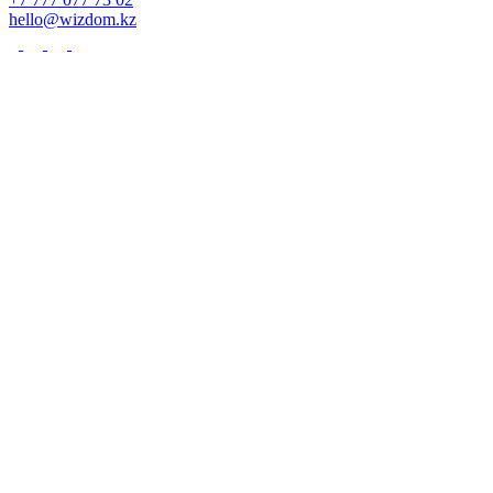
hello@wizdom.kz