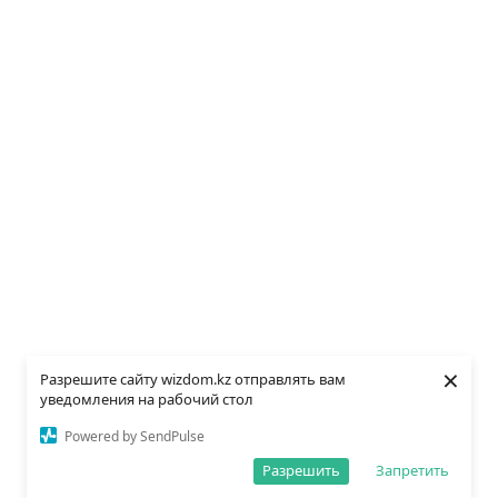
×
Разрешите сайту wizdom.kz отправлять вам
уведомления на рабочий стол
Powered by SendPulse
Разрешить
Запретить