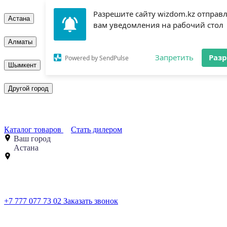
Разрешите сайту wizdom.kz отправ
Астана
вам уведомления на рабочий стол
Алматы
Запретить
Раз
Powered by SendPulse
Шымкент
Другой город
Каталог товаров
Стать дилером
Ваш город
Астана
+7 777 077 73 02
Заказать звонок