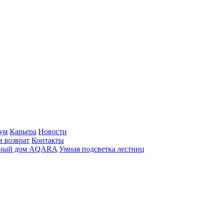
ум
Карьера
Новости
и возврат
Контакты
ный дом AQARA
Умная подсветка лестниц