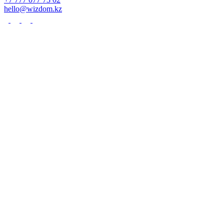
hello@wizdom.kz