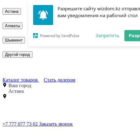
Разрешите сайту wizdom.kz отправ
Астана
вам уведомления на рабочий стол
Алматы
Запретить
Раз
Powered by SendPulse
Шымкент
Другой город
Каталог товаров
Стать дилером
Ваш город
Астана
+7 777 077 73 02
Заказать звонок