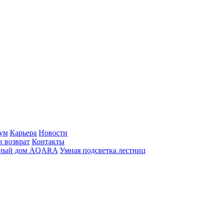
ум
Карьера
Новости
и возврат
Контакты
ный дом AQARA
Умная подсветка лестниц