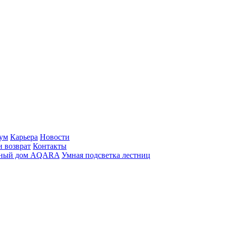
ум
Карьера
Новости
и возврат
Контакты
ный дом AQARA
Умная подсветка лестниц