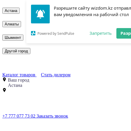
Разрешите сайту wizdom.kz отправ
Астана
вам уведомления на рабочий стол
Алматы
Запретить
Раз
Powered by SendPulse
Шымкент
Другой город
Каталог товаров
Стать дилером
Ваш город
Астана
+7 777 077 73 02
Заказать звонок