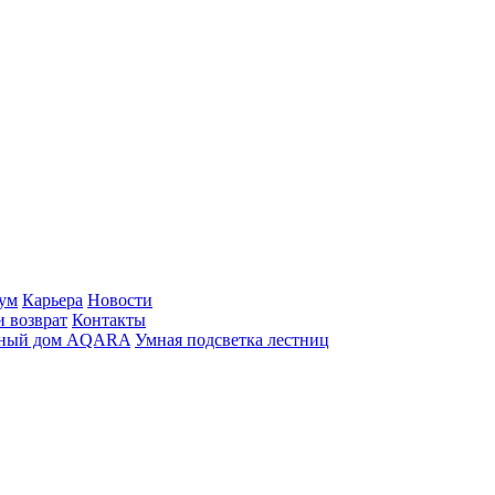
ум
Карьера
Новости
и возврат
Контакты
ный дом AQARA
Умная подсветка лестниц