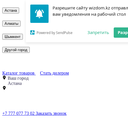
Разрешите сайту wizdom.kz отправ
Астана
вам уведомления на рабочий стол
Алматы
Запретить
Раз
Powered by SendPulse
Шымкент
Другой город
Каталог товаров
Стать дилером
Ваш город
Астана
+7 777 077 73 02
Заказать звонок