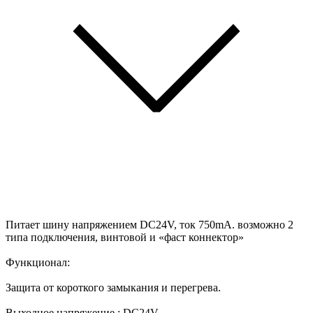
Питает шину напряжением DC24V, ток 750mA. возможно 2
типа подключения, винтовой и «фаст коннектор»
Функционал:
Защита от короткого замыкания и перегрева.
Выходное напряжение : DC24V