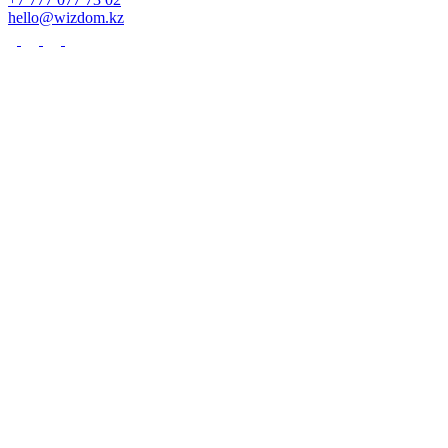
hello@wizdom.kz