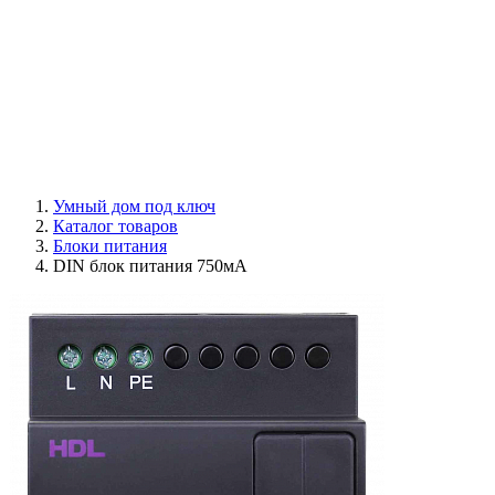
Умный дом под ключ
Каталог товаров
Блоки питания
DIN блок питания 750мА