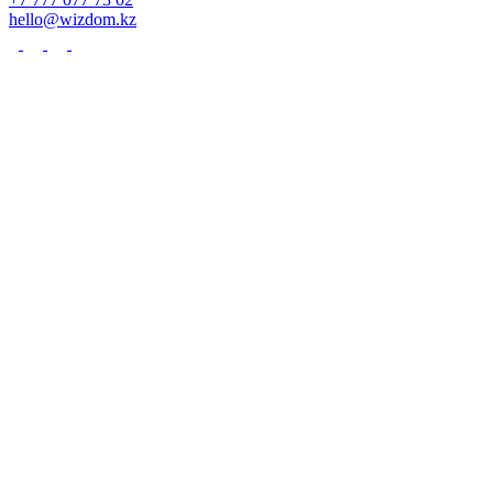
hello@wizdom.kz