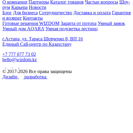
О компании
Партнеры
Каталог товаров
Частые вопросы
Шоу-
рум
Карьера
Новости
Блог
Для бизнеса
Сотрудничество
Доставка и оплата
Гарантия
и возврат
Контакты
Готовые решения WIZDOM
Защита от потопа
Умный замок
Умный дом AQARA
Умная подсветка лестниц
г.Астана, ул. Тараса Шевченко 8, ВП 16
Единый Call-центр по Казахстану
+7 777 077 73 02
hello@wizdom.kz
© 2017-2026 Все права защищены
Дизайн
разработка