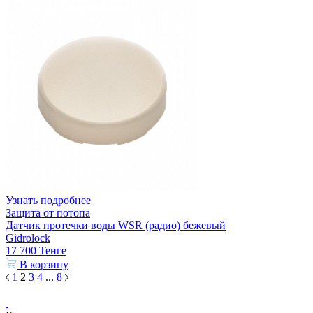
Узнать подробнее
Защита от потопа
Датчик протечки воды WSR (радио) бежевый
Gidrolock
17 700
Тенге
В корзину
1
2
3
4
...
8