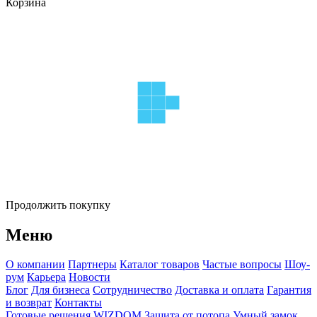
Корзина
Продолжить покупку
Меню
О компании
Партнеры
Каталог товаров
Частые вопросы
Шоу-
рум
Карьера
Новости
Блог
Для бизнеса
Сотрудничество
Доставка и оплата
Гарантия
и возврат
Контакты
Готовые решения WIZDOM
Защита от потопа
Умный замок