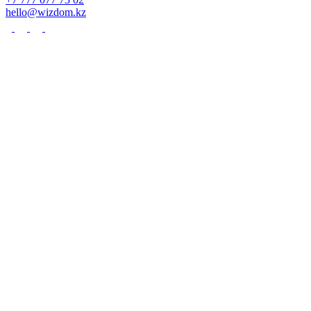
hello@wizdom.kz