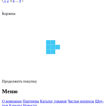
1
2
3
4
...
9
Корзина
Продолжить покупку
Меню
О компании
Партнеры
Каталог товаров
Частые вопросы
Шоу-
рум
Карьера
Новости