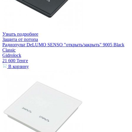
Узнать подробнее
Защита от потопа
Радиопульт DeLUMO SENSO "открыть/закрыть" 9005 Black
Classic
Gidrolock
21 600
Тенге
В корзину