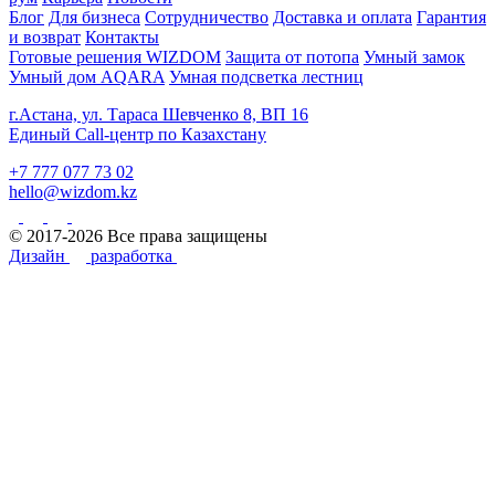
Блог
Для бизнеса
Сотрудничество
Доставка и оплата
Гарантия
и возврат
Контакты
Готовые решения WIZDOM
Защита от потопа
Умный замок
Умный дом AQARA
Умная подсветка лестниц
г.Астана, ул. Тараса Шевченко 8, ВП 16
Единый Call-центр по Казахстану
+7 777 077 73 02
hello@wizdom.kz
© 2017-2026 Все права защищены
Дизайн
разработка