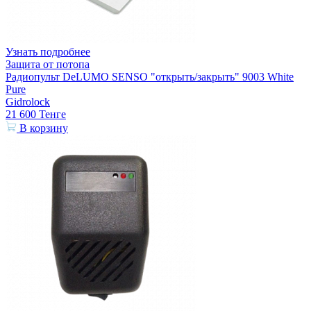
Узнать подробнее
Защита от потопа
Радиопульт DeLUMO SENSO "открыть/закрыть" 9003 White
Pure
Gidrolock
21 600
Тенге
В корзину