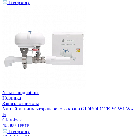
В корзину
Узнать подробнее
Новинка
Защита от потопа
Умный манипулятор шарового крана GIDROLOCK SCW1 Wi-
Fi
Gidrolock
46 300
Тенге
В корзину