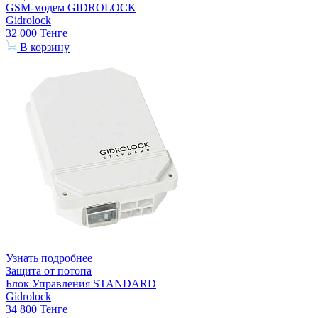
GSM-модем GIDROLOCK
Gidrolock
32 000
Тенге
В корзину
Узнать подробнее
Защита от потопа
Блок Управления STANDARD
Gidrolock
34 800
Тенге