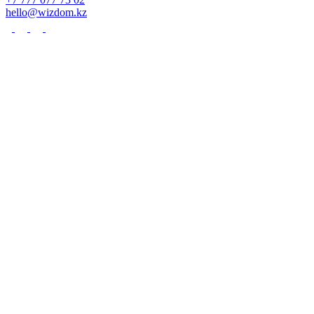
hello@wizdom.kz