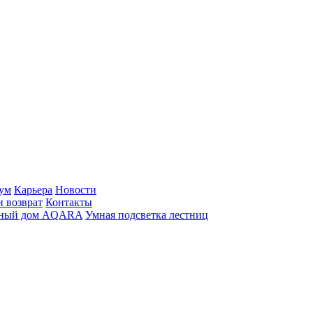
ум
Карьера
Новости
и возврат
Контакты
ный дом AQARA
Умная подсветка лестниц