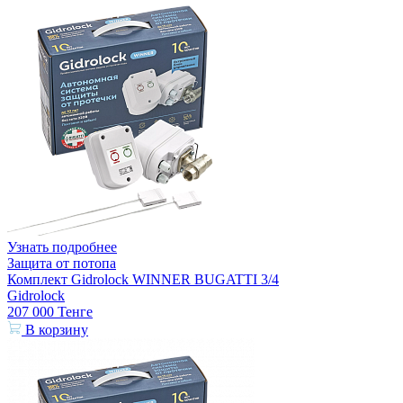
Узнать подробнее
Защита от потопа
Комплект Gidrоlock WINNER BUGATTI 3/4
Gidrolock
207 000
Тенге
В корзину