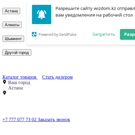
Разрешите сайту wizdom.kz отправ
Астана
вам уведомления на рабочий стол
Алматы
Запретить
Раз
Powered by SendPulse
Шымкент
Другой город
Каталог товаров
Стать дилером
Ваш город
Астана
+7 777 077 73 02
Заказать звонок