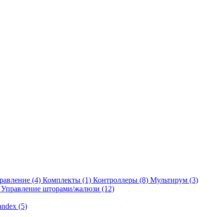
равление
(4)
Комплекты
(1)
Контроллеры
(8)
Мультирум
(3)
Управление шторами/жалюзи
(12)
andex
(5)