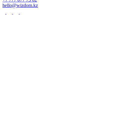
hello@wizdom.kz