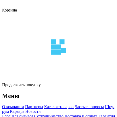
Корзина
Продолжить покупку
Меню
О компании
Партнеры
Каталог товаров
Частые вопросы
Шоу-
рум
Карьера
Новости
Блог
Для бизнеса
Сотрудничество
Доставка и оплата
Гарантия