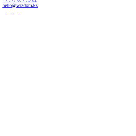
hello@wizdom.kz