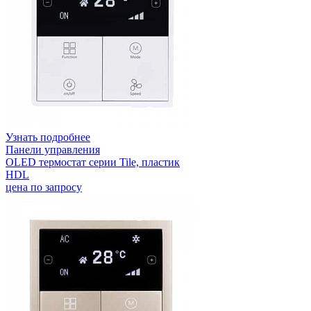
Узнать подробнее
Панели управления
OLED термостат серии Tile, пластик
HDL
цена по запросу