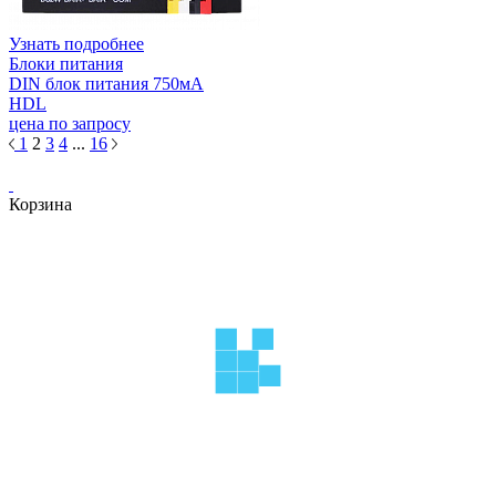
Узнать подробнее
Блоки питания
DIN блок питания 750мА
HDL
цена по запросу
1
2
3
4
...
16
Корзина