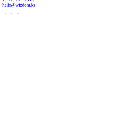
hello@wizdom.kz