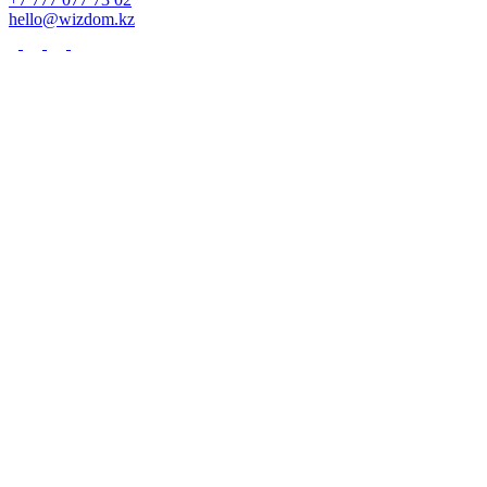
hello@wizdom.kz