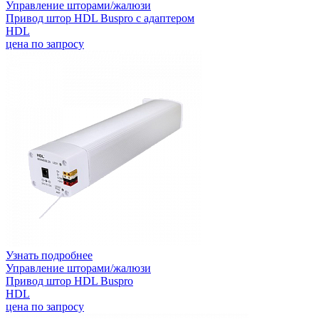
Управление шторами/жалюзи
Привод штор HDL Buspro с адаптером
HDL
цена по запросу
Узнать подробнее
Управление шторами/жалюзи
Привод штор HDL Buspro
HDL
цена по запросу