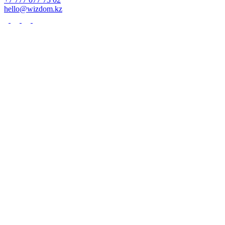
hello@wizdom.kz