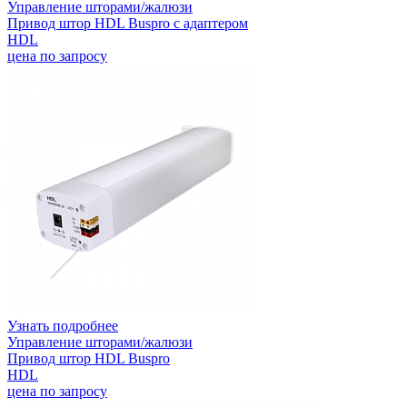
Управление шторами/жалюзи
Привод штор HDL Buspro с адаптером
HDL
цена по запросу
Узнать подробнее
Управление шторами/жалюзи
Привод штор HDL Buspro
HDL
цена по запросу