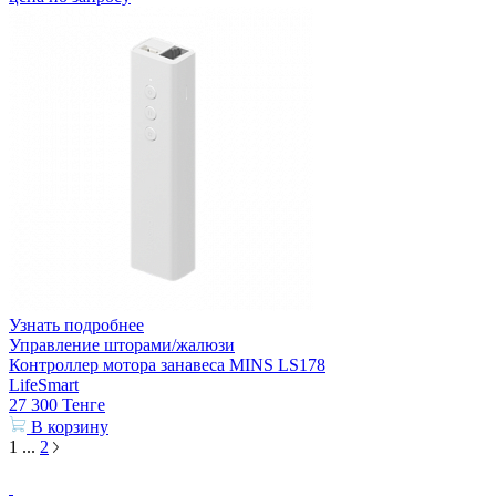
Узнать подробнее
Управление шторами/жалюзи
Контроллер мотора занавеса MINS LS178
LifeSmart
27 300
Тенге
В корзину
1
...
2