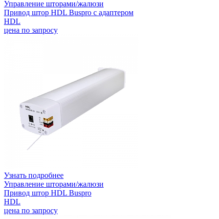
Управление шторами/жалюзи
Привод штор HDL Buspro с адаптером
HDL
цена по запросу
Узнать подробнее
Управление шторами/жалюзи
Привод штор HDL Buspro
HDL
цена по запросу