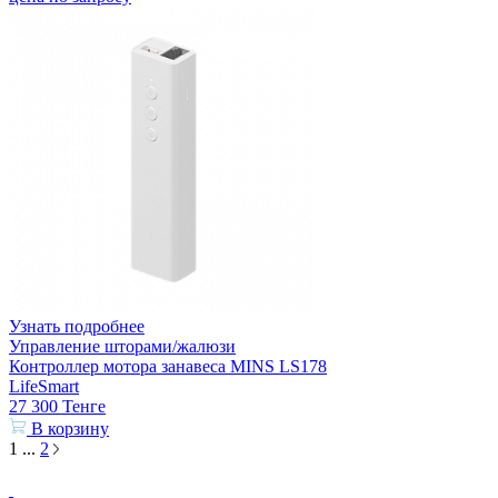
Узнать подробнее
Управление шторами/жалюзи
Контроллер мотора занавеса MINS LS178
LifeSmart
27 300
Тенге
В корзину
1
...
2