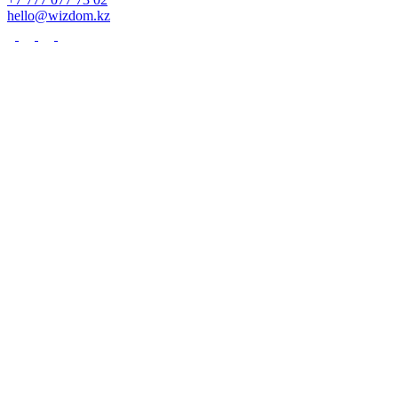
hello@wizdom.kz