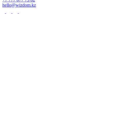
hello@wizdom.kz