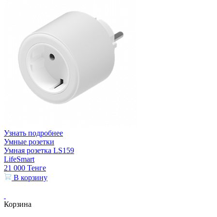
Узнать подробнее
Умные розетки
Умная розетка LS159
LifeSmart
21 000
Тенге
В корзину
Корзина