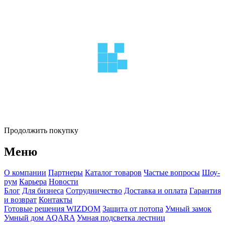
Продолжить покупку
Меню
О компании
Партнеры
Каталог товаров
Частые вопросы
Шоу-
рум
Карьера
Новости
Блог
Для бизнеса
Сотрудничество
Доставка и оплата
Гарантия
и возврат
Контакты
Готовые решения WIZDOM
Защита от потопа
Умный замок
Умный дом AQARA
Умная подсветка лестниц