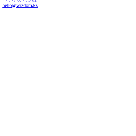
hello@wizdom.kz