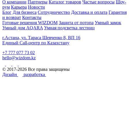
О компании
Партнеры
Каталог товаров
Частые вопросы
Шоу-
рум
Карьера
Новости
Блог
Для бизнеса
Сотрудничество
Доставка и оплата
Гарантия
и возврат
Контакты
Готовые решения WIZDOM
Защита от потопа
Умный замок
Умный дом AQARA
Умная подсветка лестниц
г.Астана, ул. Тараса Шевченко 8, ВП 16
Единый Call-центр по Казахстану
+7 777 077 73 02
hello@wizdom.kz
© 2017-2026 Все права защищены
Дизайн
разработка