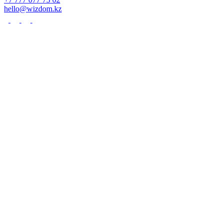
hello@wizdom.kz