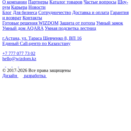
О компании
Партнеры
Каталог товаров
Частые вопросы
Шоу-
рум
Карьера
Новости
Блог
Для бизнеса
Сотрудничество
Доставка и оплата
Гарантия
и возврат
Контакты
Готовые решения WIZDOM
Защита от потопа
Умный замок
Умный дом AQARA
Умная подсветка лестниц
г.Астана, ул. Тараса Шевченко 8, ВП 16
Единый Call-центр по Казахстану
+7 777 077 73 02
hello@wizdom.kz
© 2017-2026 Все права защищены
Дизайн
разработка