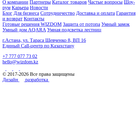
О компании
Партнеры
Каталог товаров
Частые вопросы
Шоу-
рум
Карьера
Новости
Блог
Для бизнеса
Сотрудничество
Доставка и оплата
Гарантия
и возврат
Контакты
Готовые решения WIZDOM
Защита от потопа
Умный замок
Умный дом AQARA
Умная подсветка лестниц
г.Астана, ул. Тараса Шевченко 8, ВП 16
Единый Call-центр по Казахстану
+7 777 077 73 02
hello@wizdom.kz
© 2017-2026 Все права защищены
Дизайн
разработка