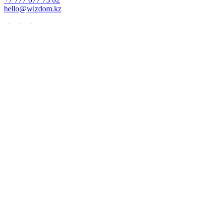
hello@wizdom.kz