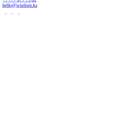
hello@wizdom.kz