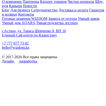
О компании
Партнеры
Каталог товаров
Частые вопросы
Шоу-
рум
Карьера
Новости
Блог
Для бизнеса
Сотрудничество
Доставка и оплата
Гарантия
и возврат
Контакты
Готовые решения WIZDOM
Защита от потопа
Умный замок
Умный дом AQARA
Умная подсветка лестниц
г.Астана, ул. Тараса Шевченко 8, ВП 16
Единый Call-центр по Казахстану
+7 777 077 73 02
hello@wizdom.kz
© 2017-2026 Все права защищены
Дизайн
разработка