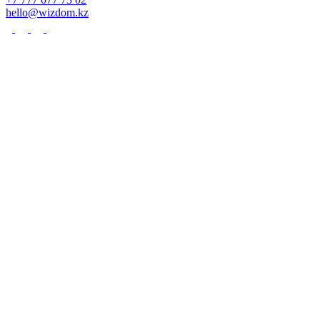
hello@wizdom.kz