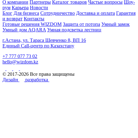
О компании
Партнеры
Каталог товаров
Частые вопросы
Шоу-
рум
Карьера
Новости
Блог
Для бизнеса
Сотрудничество
Доставка и оплата
Гарантия
и возврат
Контакты
Готовые решения WIZDOM
Защита от потопа
Умный замок
Умный дом AQARA
Умная подсветка лестниц
г.Астана, ул. Тараса Шевченко 8, ВП 16
Единый Call-центр по Казахстану
+7 777 077 73 02
hello@wizdom.kz
© 2017-2026 Все права защищены
Дизайн
разработка