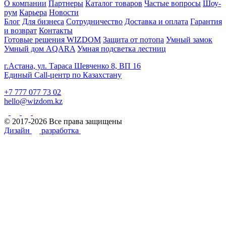
О компании
Партнеры
Каталог товаров
Частые вопросы
Шоу-
рум
Карьера
Новости
Блог
Для бизнеса
Сотрудничество
Доставка и оплата
Гарантия
и возврат
Контакты
Готовые решения WIZDOM
Защита от потопа
Умный замок
Умный дом AQARA
Умная подсветка лестниц
г.Астана, ул. Тараса Шевченко 8, ВП 16
Единый Call-центр по Казахстану
+7 777 077 73 02
hello@wizdom.kz
© 2017-2026 Все права защищены
Дизайн
разработка