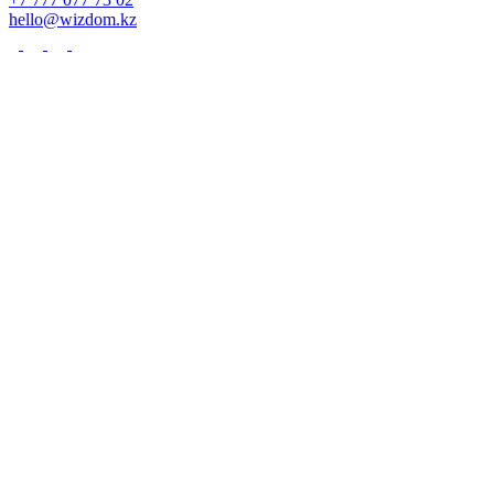
hello@wizdom.kz