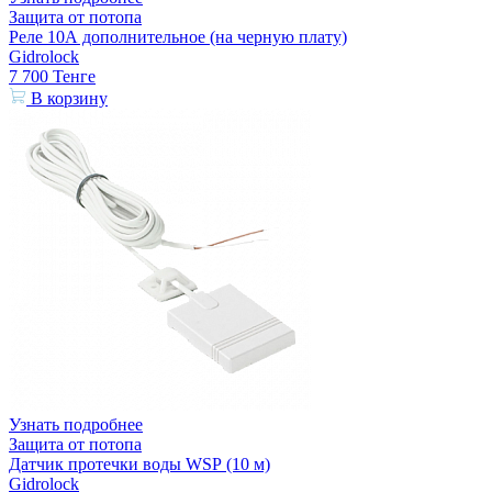
Защита от потопа
Реле 10А дополнительное (на черную плату)
Gidrolock
7 700
Тенге
В корзину
Узнать подробнее
Защита от потопа
Датчик протечки воды WSР (10 м)
Gidrolock