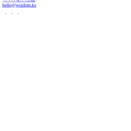
hello@wizdom.kz