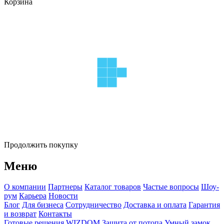
Корзина
Продолжить покупку
Меню
О компании
Партнеры
Каталог товаров
Частые вопросы
Шоу-
рум
Карьера
Новости
Блог
Для бизнеса
Сотрудничество
Доставка и оплата
Гарантия
и возврат
Контакты
Готовые решения WIZDOM
Защита от потопа
Умный замок