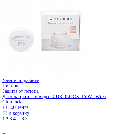
Узнать подробнее
Новинка
Защита от потопа
Датчик протечки воды GIDROLOCK TYW1 Wi-Fi
Gidrolock
13 800
Тенге
В корзину
1
2
3
4
...
8