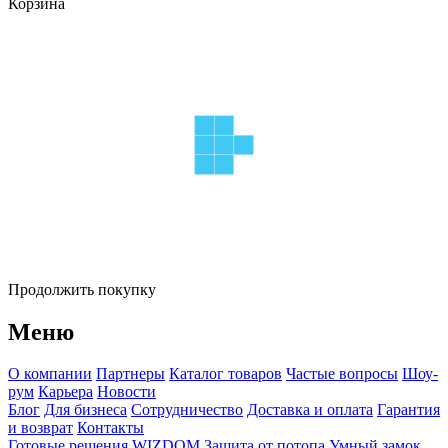
Корзина
Продолжить покупку
Меню
О компании
Партнеры
Каталог товаров
Частые вопросы
Шоу-
рум
Карьера
Новости
Блог
Для бизнеса
Сотрудничество
Доставка и оплата
Гарантия
и возврат
Контакты
Готовые решения WIZDOM
Защита от потопа
Умный замок