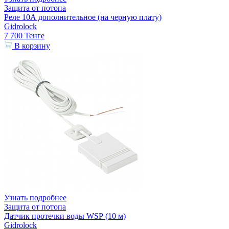
Защита от потопа
Реле 10А дополнительное (на черную плату)
Gidrolock
7 700
Тенге
В корзину
Узнать подробнее
Защита от потопа
Датчик протечки воды WSР (10 м)
Gidrolock