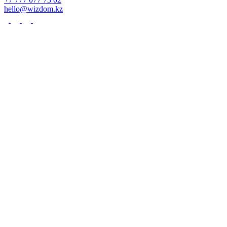
hello@wizdom.kz