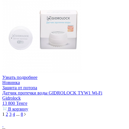
Узнать подробнее
Новинка
Защита от потопа
Датчик протечки воды GIDROLOCK TYW1 Wi-Fi
Gidrolock
13 800
Тенге
В корзину
1
2
3
4
...
8