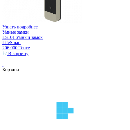
Узнать подробнее
Умные замки
LS101 Умный замок
LifeSmart
206 000
Тенге
В корзину
Корзина