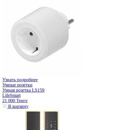
Узнать подробнее
Умные розетки
Умная розетка LS159
LifeSmart
21 000
Тенге
В корзину