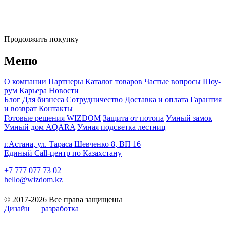
Продолжить покупку
Меню
О компании
Партнеры
Каталог товаров
Частые вопросы
Шоу-
рум
Карьера
Новости
Блог
Для бизнеса
Сотрудничество
Доставка и оплата
Гарантия
и возврат
Контакты
Готовые решения WIZDOM
Защита от потопа
Умный замок
Умный дом AQARA
Умная подсветка лестниц
г.Астана, ул. Тараса Шевченко 8, ВП 16
Единый Call-центр по Казахстану
+7 777 077 73 02
hello@wizdom.kz
© 2017-2026 Все права защищены
Дизайн
разработка