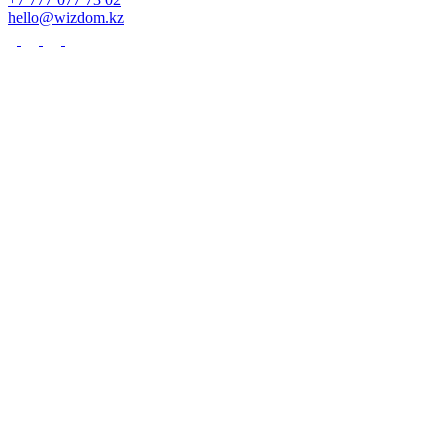
hello@wizdom.kz