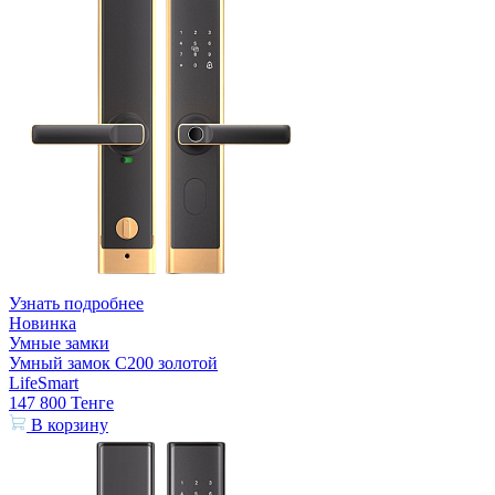
Узнать подробнее
Новинка
Умные замки
Умный замок С200 золотой
LifeSmart
147 800
Тенге
В корзину