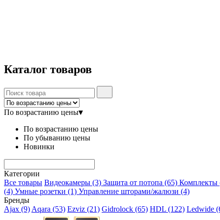
Каталог
товаров
По возрастанию цены
▾
По возрастанию цены
По убыванию цены
Новинки
Категории
Все товары
Видеокамеры
(3)
Защита от потопа
(65)
Комплекты
(4)
Умные розетки
(1)
Управление шторами/жалюзи
(4)
Бренды
Ajax
(9)
Aqara
(53)
Ezviz
(21)
Gidrolock
(65)
HDL
(122)
Ledwide
(