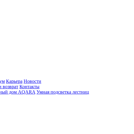
ум
Карьера
Новости
и возврат
Контакты
ный дом AQARA
Умная подсветка лестниц