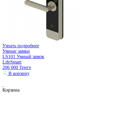
Узнать подробнее
Умные замки
LS101 Умный замок
LifeSmart
206 000
Тенге
В корзину
Корзина