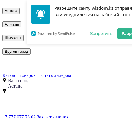
Разрешите сайту wizdom.kz отправ
Астана
вам уведомления на рабочий стол
Алматы
Запретить
Раз
Powered by SendPulse
Шымкент
Другой город
Каталог товаров
Стать дилером
Ваш город
Астана
+7 777 077 73 02
Заказать звонок