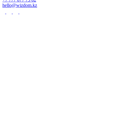
hello@wizdom.kz