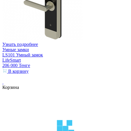
Узнать подробнее
Умные замки
LS101 Умный замок
LifeSmart
206 000
Тенге
В корзину
Корзина