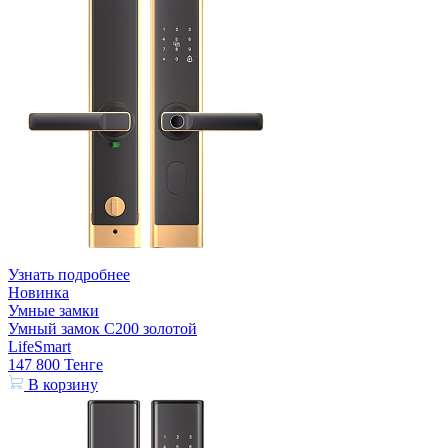
Узнать подробнее
Новинка
Умные замки
Умный замок С200 золотой
LifeSmart
147 800
Тенге
В корзину