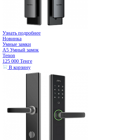
Узнать подробнее
Новинка
Умные замки
A5 Умный замок
Tenon
125 000
Тенге
В корзину