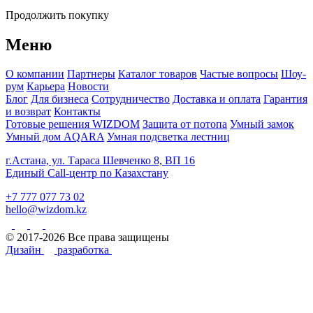
Продолжить покупку
Меню
О компании
Партнеры
Каталог товаров
Частые вопросы
Шоу-
рум
Карьера
Новости
Блог
Для бизнеса
Сотрудничество
Доставка и оплата
Гарантия
и возврат
Контакты
Готовые решения WIZDOM
Защита от потопа
Умный замок
Умный дом AQARA
Умная подсветка лестниц
г.Астана, ул. Тараса Шевченко 8, ВП 16
Единый Call-центр по Казахстану
+7 777 077 73 02
hello@wizdom.kz
© 2017-2026 Все права защищены
Дизайн
разработка