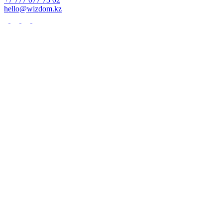
hello@wizdom.kz