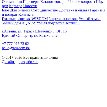
О компании
Партнеры
Каталог товаров
Частые вопросы
Шоу-
рум
Карьера
Новости
Блог
Для бизнеса
Сотрудничество
Доставка и оплата
Гарантия
и возврат
Контакты
Готовые решения WIZDOM
Защита от потопа
Умный замок
Умный дом AQARA
Умная подсветка лестниц
г.Астана, ул. Тараса Шевченко 8, ВП 16
Единый Call-центр по Казахстану
+7 777 077 73 02
hello@wizdom.kz
© 2017-2026 Все права защищены
Дизайн
разработка