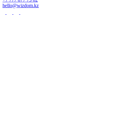
hello@wizdom.kz