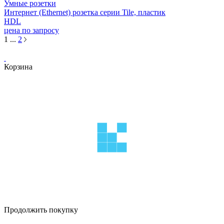
Умные розетки
Интернет (Ethernet) розетка серии Tile, пластик
HDL
цена по запросу
1
...
2
Корзина
Продолжить покупку