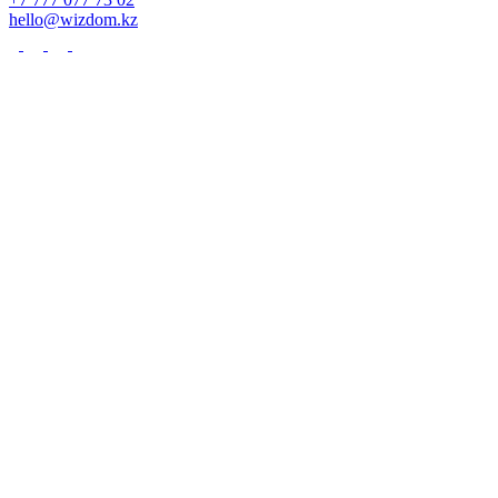
hello@wizdom.kz