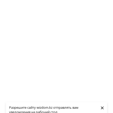
×
Разрешите сайту wizdom.kz отправлять вам
уведомления на рабочий стол