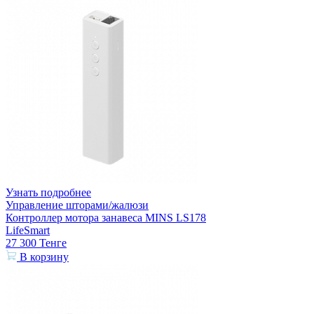
Узнать подробнее
Управление шторами/жалюзи
Контроллер мотора занавеса MINS LS178
LifeSmart
27 300
Тенге
В корзину