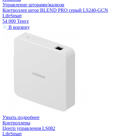
Управление шторами/жалюзи
Контроллер штор BLEND PRO серый LS240-GCN
LifeSmart
54 000
Тенге
В корзину
Узнать подробнее
Контроллеры
Центр управления LS082
LifeSmart