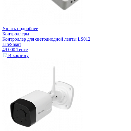
Узнать подробнее
Контроллеры
Контроллер для светодиодной ленты LS012
LifeSmart
49 000
Тенге
В корзину