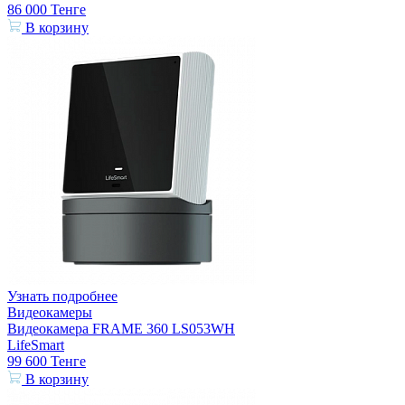
86 000
Тенге
В корзину
Узнать подробнее
Видеокамеры
Видеокамера FRAME 360 LS053WH
LifeSmart
99 600
Тенге
В корзину