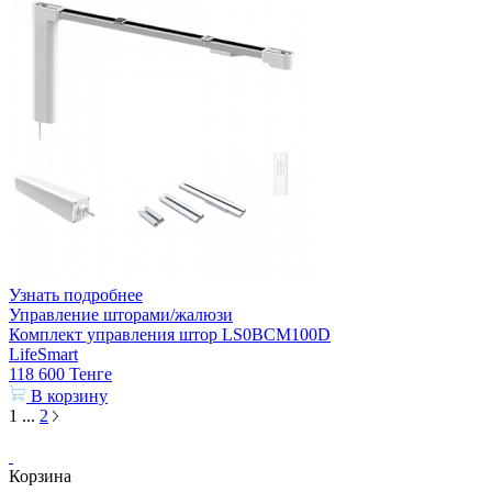
Узнать подробнее
Управление шторами/жалюзи
Комплект управления штор LS0BCM100D
LifeSmart
118 600
Тенге
В корзину
1
...
2
Корзина