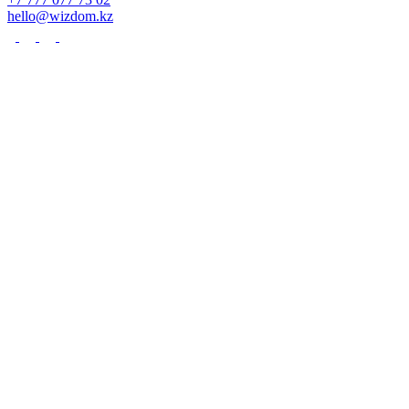
hello@wizdom.kz