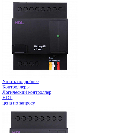
Узнать подробнее
Контроллеры
Логический контроллер
HDL
цена по запросу