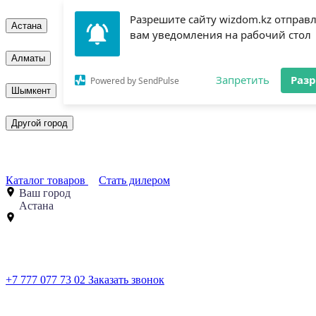
Разрешите сайту wizdom.kz отправ
Астана
вам уведомления на рабочий стол
Алматы
Запретить
Раз
Powered by SendPulse
Шымкент
Другой город
Каталог товаров
Стать дилером
Ваш город
Астана
+7 777 077 73 02
Заказать звонок