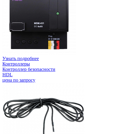
Узнать подробнее
Контроллеры
Контроллер безопасности
HDL
цена по запросу