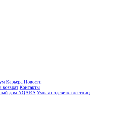
ум
Карьера
Новости
и возврат
Контакты
ный дом AQARA
Умная подсветка лестниц