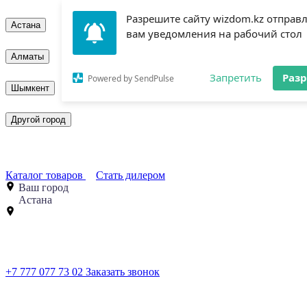
Разрешите сайту wizdom.kz отправ
Астана
вам уведомления на рабочий стол
Алматы
Запретить
Раз
Powered by SendPulse
Шымкент
Другой город
Каталог товаров
Стать дилером
Ваш город
Астана
+7 777 077 73 02
Заказать звонок