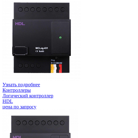
Узнать подробнее
Контроллеры
Логический контроллер
HDL
цена по запросу