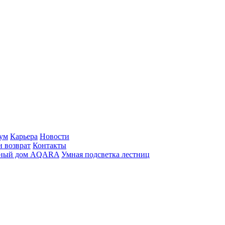
ум
Карьера
Новости
и возврат
Контакты
ный дом AQARA
Умная подсветка лестниц