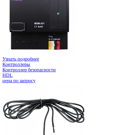
Узнать подробнее
Контроллеры
Контроллер безопасности
HDL
цена по запросу