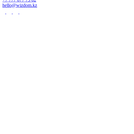
hello@wizdom.kz