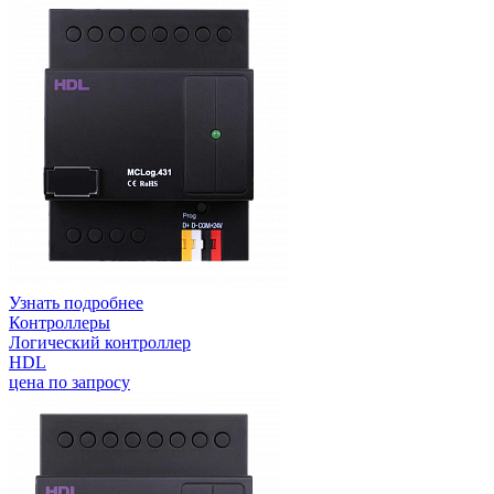
Узнать подробнее
Контроллеры
Логический контроллер
HDL
цена по запросу