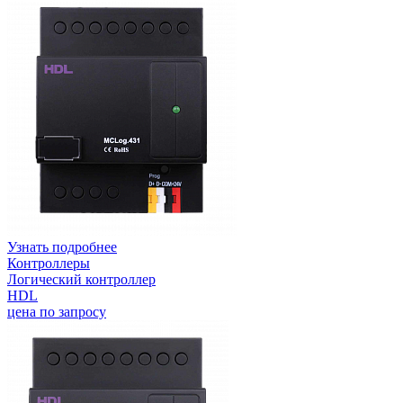
Узнать подробнее
Контроллеры
Логический контроллер
HDL
цена по запросу