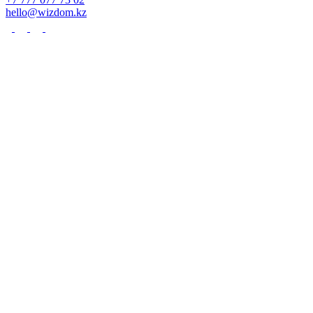
hello@wizdom.kz