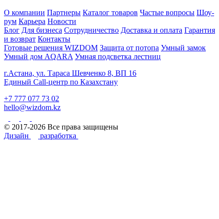
О компании
Партнеры
Каталог товаров
Частые вопросы
Шоу-
рум
Карьера
Новости
Блог
Для бизнеса
Сотрудничество
Доставка и оплата
Гарантия
и возврат
Контакты
Готовые решения WIZDOM
Защита от потопа
Умный замок
Умный дом AQARA
Умная подсветка лестниц
г.Астана, ул. Тараса Шевченко 8, ВП 16
Единый Call-центр по Казахстану
+7 777 077 73 02
hello@wizdom.kz
© 2017-2026 Все права защищены
Дизайн
разработка