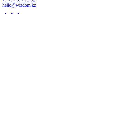
hello@wizdom.kz