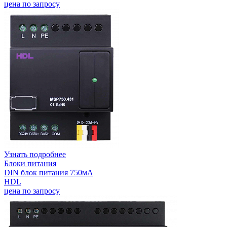
цена по запросу
Узнать подробнее
Блоки питания
DIN блок питания 750мА
HDL
цена по запросу