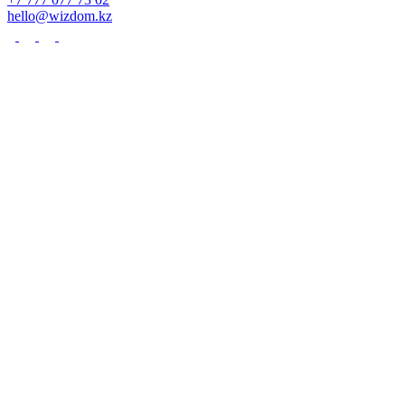
hello@wizdom.kz