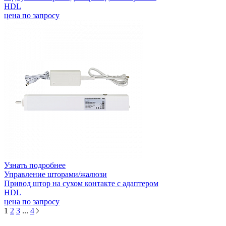
HDL
цена по запросу
Узнать подробнее
Управление шторами/жалюзи
Привод штор на сухом контакте с адаптером
HDL
цена по запросу
1
2
3
...
4