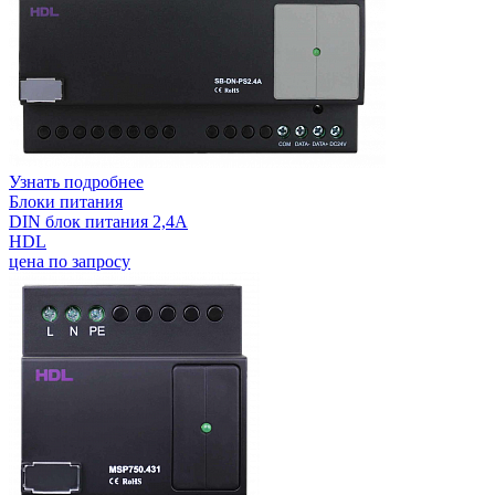
Узнать подробнее
Блоки питания
DIN блок питания 2,4А
HDL
цена по запросу