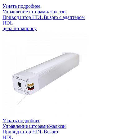
Узнать подробнее
Управление шторами/жалюзи
Привод штор HDL Buspro с адаптером
HDL
цена по запросу
Узнать подробнее
Управление шторами/жалюзи
Привод штор HDL Buspro
HDL