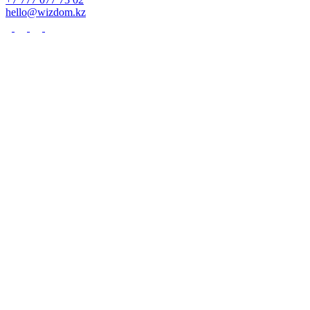
hello@wizdom.kz