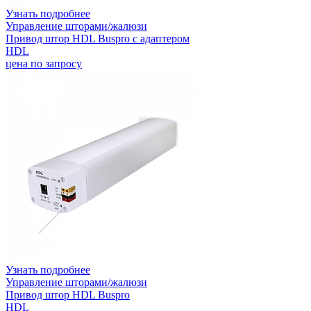
Узнать подробнее
Управление шторами/жалюзи
Привод штор HDL Buspro с адаптером
HDL
цена по запросу
Узнать подробнее
Управление шторами/жалюзи
Привод штор HDL Buspro
HDL