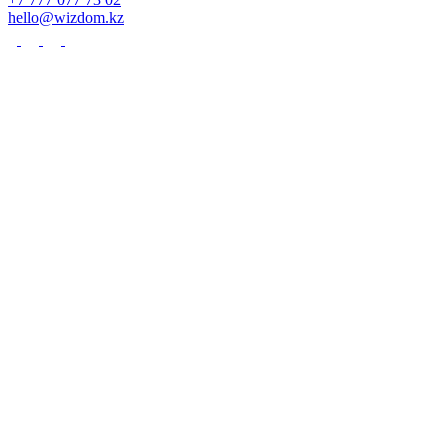
hello@wizdom.kz